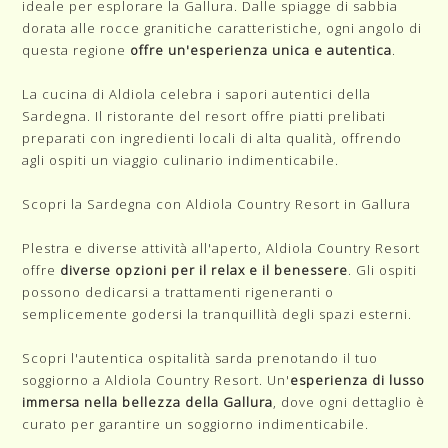
ideale per esplorare la Gallura. Dalle spiagge di sabbia
dorata alle rocce granitiche caratteristiche, ogni angolo di
questa regione
offre un'esperienza unica e autentica
.
La cucina di Aldiola celebra i sapori autentici della
Sardegna. Il ristorante del resort offre piatti prelibati
preparati con ingredienti locali di alta qualità, offrendo
agli ospiti un viaggio culinario indimenticabile.
Scopri la Sardegna con
Aldiola Country Resort in Gallura
Plestra e diverse attività all'aperto, Aldiola Country Resort
offre
diverse opzioni per il relax e il benessere
. Gli ospiti
possono dedicarsi a trattamenti rigeneranti o
semplicemente godersi la tranquillità degli spazi esterni.
Scopri l'autentica ospitalità sarda prenotando il tuo
soggiorno a Aldiola Country Resort. Un'
esperienza di lusso
immersa nella bellezza della Gallura
, dove ogni dettaglio è
curato per garantire un soggiorno indimenticabile.