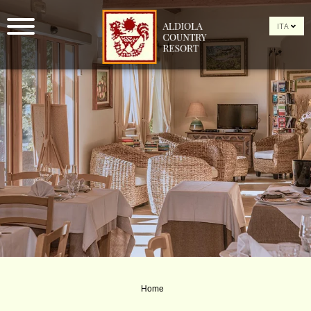
ITA
Home