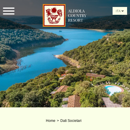
ITA
Home
Dati Societari