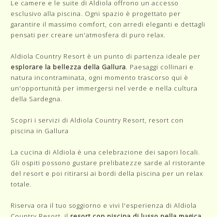
Le camere e le suite di Aldiola offrono un accesso
esclusivo alla piscina. Ogni spazio è progettato per
garantire il massimo comfort, con arredi eleganti e dettagli
pensati per creare un'atmosfera di puro relax.
Aldiola Country Resort è un punto di partenza ideale per
esplorare la bellezza della Gallura
. Paesaggi collinari e
natura incontraminata, ogni momento trascorso qui è
un'opportunità per immergersi nel verde e nella cultura
della Sardegna.
Scopri i servizi di
Aldiola Country Resort, resort con
piscina in Gallura
La cucina di Aldiola è una celebrazione dei sapori locali.
Gli ospiti possono gustare prelibatezze sarde al ristorante
del resort e poi ritirarsi ai bordi della piscina per un relax
totale.
Riserva ora il tuo soggiorno e vivi l'esperienza di Aldiola
Country Resort, il
resort con piscina di lusso nella magica