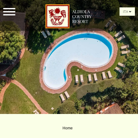
ITA
Home