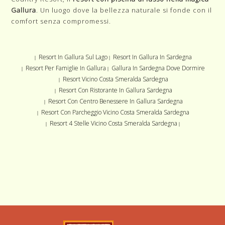
Gallura
. Un luogo dove la bellezza naturale si fonde con il
comfort senza compromessi.
Resort In Gallura Sul Lago
Resort In Gallura In Sardegna
|
|
Resort Per Famiglie In Gallura
Gallura In Sardegna Dove Dormire
|
|
Resort Vicino Costa Smeralda Sardegna
|
Resort Con Ristorante In Gallura Sardegna
|
Resort Con Centro Benessere In Gallura Sardegna
|
Resort Con Parcheggio Vicino Costa Smeralda Sardegna
|
Resort 4 Stelle Vicino Costa Smeralda Sardegna
|
|