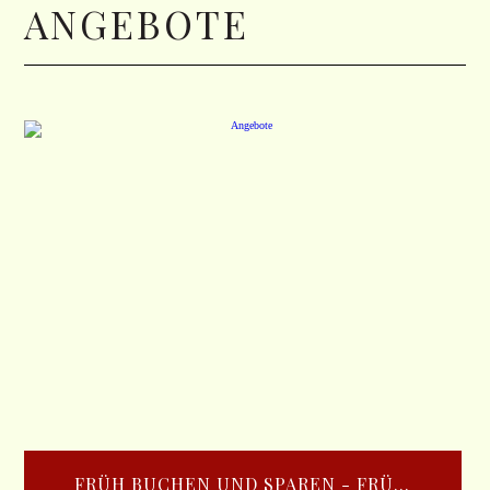
ANGEBOTE
FRÜH BUCHEN UND SPAREN - FRÜ...