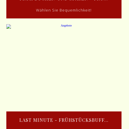
Wählen Sie Bequemlichkeit!
LAST MINUTE - FRÜHSTÜCKSBUFF...