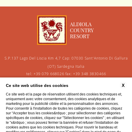
S.P.137 Lago Del Liscia Km 4,7 Cap: 07030 Sant'Antonio Di Gallura
(OT) Sardegna Italia
tel:
+39 079 668026
fax:
+39 348 3830466
e-mail:
aldiolainfo@gmail.com
X
Ce site web utilise des cookies
P.Iva: 01205930918
Ce site web et la page de réservation utilisent des cookies techniques et,
uniquement avec votre consentement, des cookies analytiques et de
CONTACTS
PRIVACY
COOKIE POLICY
LES DONNÉES DE LA COMPAGNIE
marketing pour la publicité ciblée et la personnalisation des annonces.
ACCESSIBILITY
Pour consentir à l'installation de toutes les catégories de cookies, cliquez
sur “Accepter tous les cookies&rdquo ; pour sélectionner des catégories
spécifiques de cookies, cliquez sur "Sélectionner les cookies" ; en utilisant
le “x&rdquo ; vous pouvez fermer la bannière et refuser l'installation de
cookies autres que les cookies techniques. Pour rouvrir le bandeau et