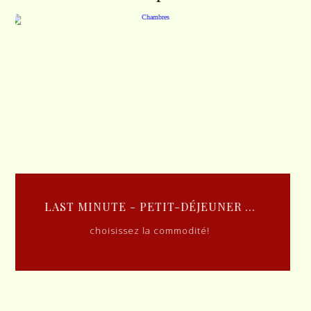
RÉSERVEZ TÔT ET ÉCONOMISEZ ...
choisissez la commodité!